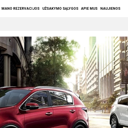
MANO REZERVACIJOS
UŽSAKYMO SĄLYGOS
APIE MUS
NAUJIENOS