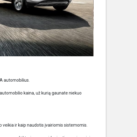
IA automobilius.
 automobilio kaina, už kurią gaunate niekuo
p veikia ir kaip naudotis įvairiomis sistemomis.